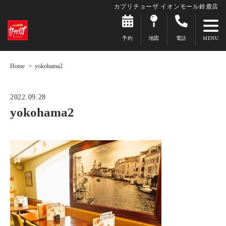
カプリチョーザ イオンモール鈴鹿店
予約
地図
電話
Home
yokohama2
2022.09.28
yokohama2