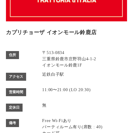
カプリチョーザ イオンモール鈴鹿店
〒513-0834
住所
三重県鈴鹿市庄野羽山4-1-2
イオンモール鈴鹿1F
近鉄白子駅
アクセス
11:00〜21:00 (LO 20:30)
営業時間
無
定休日
Free Wi-Fiあり
備考
パーティルーム有り(席数 : 40)
カード可