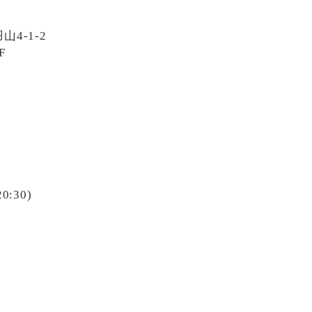
4-1-2
F
20:30)