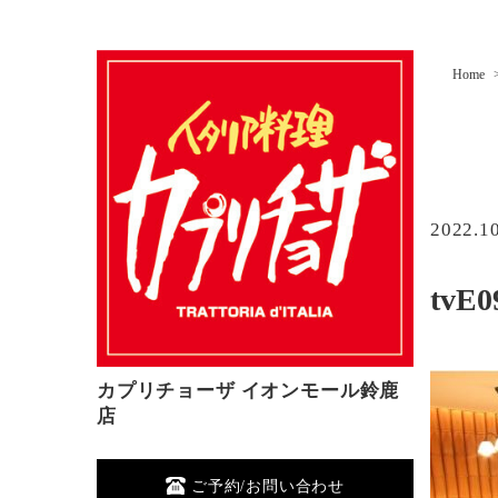
Home
2022.1
tvE0
カプリチョーザ イオンモール鈴鹿
店
ご予約/お問い合わせ