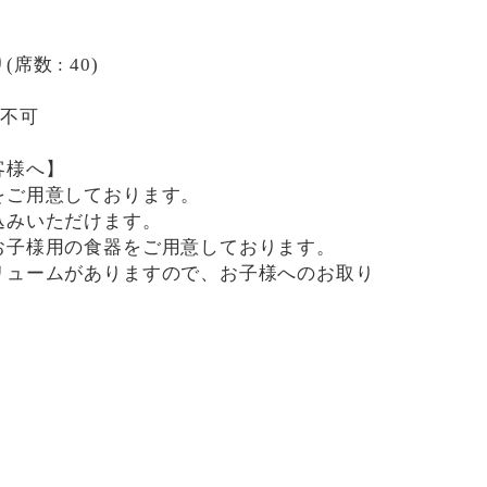
数 : 40)
用不可
客様へ】
をご用意しております。
込みいただけます。
お子様用の食器をご用意しております。
リュームがありますので、お子様へのお取り
です。
用したメニューがございますので、お気を付