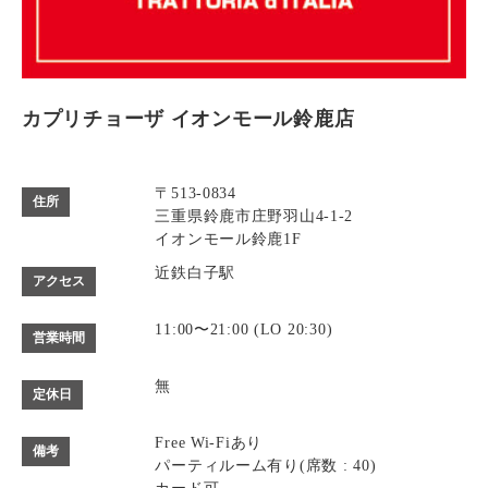
カプリチョーザ イオンモール鈴鹿店
〒513-0834
住所
三重県鈴鹿市庄野羽山4-1-2
イオンモール鈴鹿1F
近鉄白子駅
アクセス
11:00〜21:00 (LO 20:30)
営業時間
無
定休日
Free Wi-Fiあり
備考
パーティルーム有り(席数 : 40)
カード可