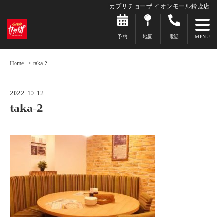
カプリチョーザ イオンモール鈴鹿店
予約
地図
電話
Home
taka-2
2022.10.12
taka-2