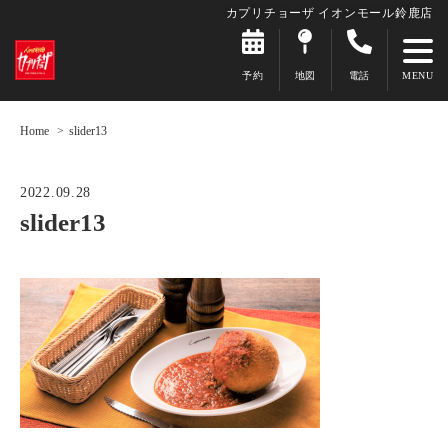
カプリチョーザ イオンモール鈴鹿店
予約
地図
電話
Home
slider13
2022.09.28
slider13