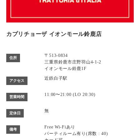
カプリチョーザ イオンモール鈴鹿店
〒513-0834
住所
三重県鈴鹿市庄野羽山4-1-2
イオンモール鈴鹿1F
近鉄白子駅
アクセス
11:00〜21:00 (LO 20:30)
営業時間
無
定休日
Free Wi-Fiあり
備考
パーティルーム有り(席数 : 40)
カード可