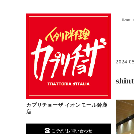
Home
2024.0
shin
カプリチョーザ イオンモール鈴鹿
店
ご予約/お問い合わせ