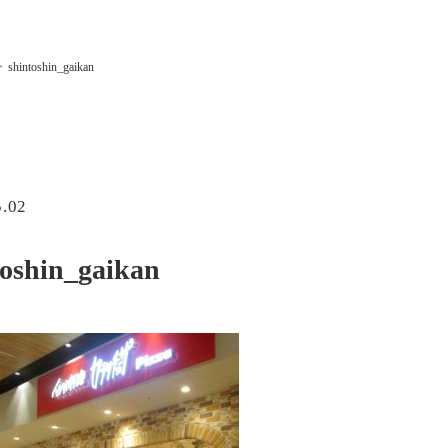
shintoshin_gaikan
5.02
toshin_gaikan