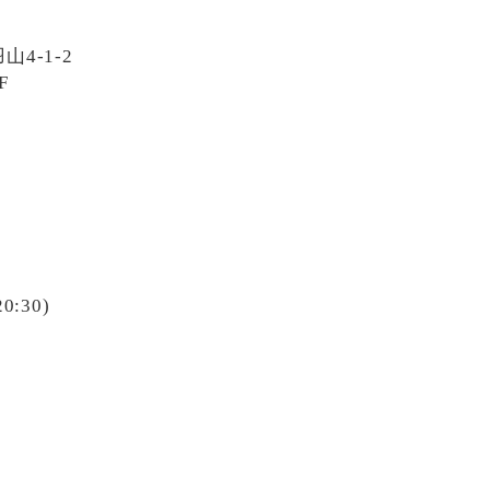
4-1-2
F
20:30)