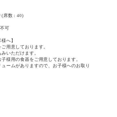
数 : 40)
用不可
客様へ】
をご用意しております。
込みいただけます。
お子様用の食器をご用意しております。
リュームがありますので、お子様へのお取り
です。
用したメニューがございますので、お気を付