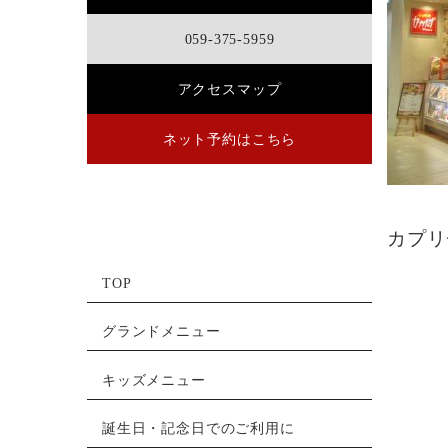
059-375-5959
アクセスマップ
ネット予約はこちら
カプリ
TOP
グランドメニュー
キッズメニュー
誕生日・記念日でのご利用に