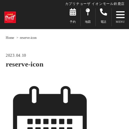
カプリチョーザ イオンモール鈴鹿店
予約
地図
電話
Home
reserve-icon
2023.04.10
reserve-icon