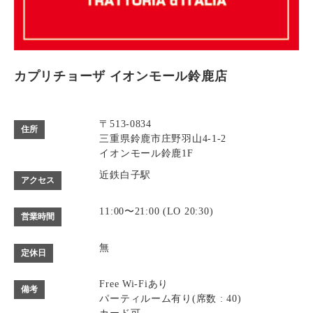
カプリチョーザ イオンモール鈴鹿店
〒513-0834
住所
三重県鈴鹿市庄野羽山4-1-2
イオンモール鈴鹿1F
近鉄白子駅
アクセス
11:00〜21:00 (LO 20:30)
営業時間
無
定休日
Free Wi-Fiあり
備考
パーティルーム有り(席数 : 40)
カード可