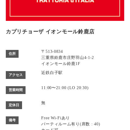
カプリチョーザ イオンモール鈴鹿店
〒513-0834
住所
三重県鈴鹿市庄野羽山4-1-2
イオンモール鈴鹿1F
近鉄白子駅
アクセス
11:00〜21:00 (LO 20:30)
営業時間
無
定休日
Free Wi-Fiあり
備考
パーティルーム有り(席数 : 40)
カード可