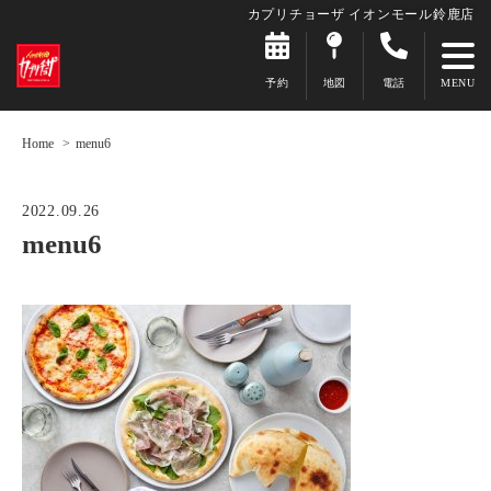
カプリチョーザ イオンモール鈴鹿店
予約
地図
電話
Home
menu6
2022.09.26
menu6