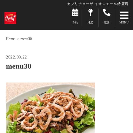
カプリチョーザ イオンモール鈴鹿店
予約
地図
電話
Home
menu30
2022.09.22
menu30