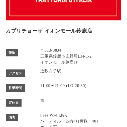
カプリチョーザ イオンモール鈴鹿店
〒513-0834
住所
三重県鈴鹿市庄野羽山4-1-2
イオンモール鈴鹿1F
近鉄白子駅
アクセス
11:00〜21:00 (LO 20:30)
営業時間
無
定休日
Free Wi-Fiあり
備考
パーティルーム有り(席数 : 40)
カード可