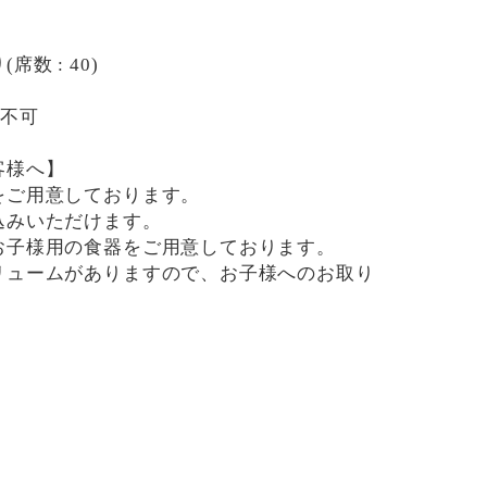
数 : 40)
用不可
客様へ】
をご用意しております。
込みいただけます。
お子様用の食器をご用意しております。
リュームがありますので、お子様へのお取り
です。
用したメニューがございますので、お気を付