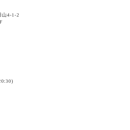
4-1-2
F
20:30)