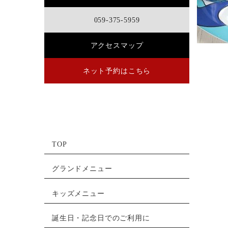
059-375-5959
アクセスマップ
ネット予約はこちら
TOP
グランドメニュー
キッズメニュー
誕生日・記念日でのご利用に