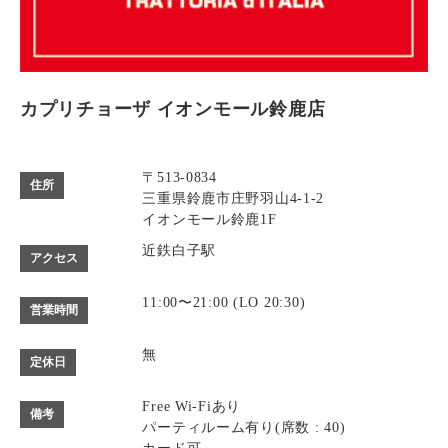
カプリチョーザ イオンモール鈴鹿店
〒513-0834
住所
三重県鈴鹿市庄野羽山4-1-2
イオンモール鈴鹿1F
近鉄白子駅
アクセス
11:00〜21:00 (LO 20:30)
営業時間
無
定休日
Free Wi-Fiあり
備考
パーティルーム有り(席数 : 40)
カード可