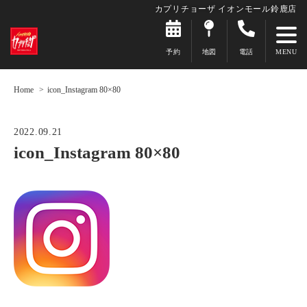
カプリチョーザ イオンモール鈴鹿店
予約
地図
電話
Home
icon_Instagram 80×80
2022.09.21
icon_Instagram 80×80