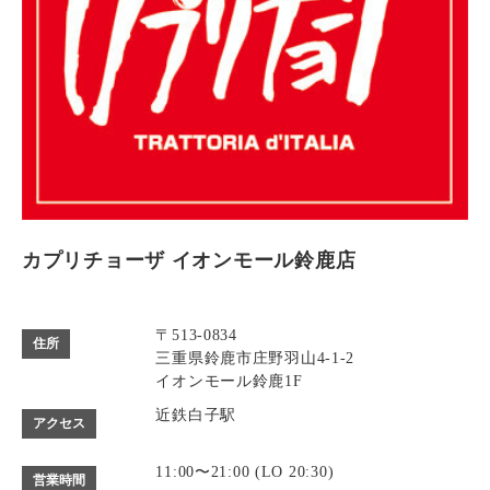
カプリチョーザ イオンモール鈴鹿店
〒513-0834
住所
三重県鈴鹿市庄野羽山4-1-2
イオンモール鈴鹿1F
近鉄白子駅
アクセス
11:00〜21:00 (LO 20:30)
営業時間