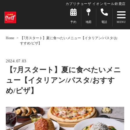
カプリチョーザ イオンモール鈴鹿店
予約
地図
電話
Home
【7月スタート】夏に食べたいメニュー【イタリアン/パスタ/お
すすめ/ピザ】
2024.07.03
【7月スタート】夏に食べたいメニ
ュー【イタリアン/パスタ/おすす
め/ピザ】