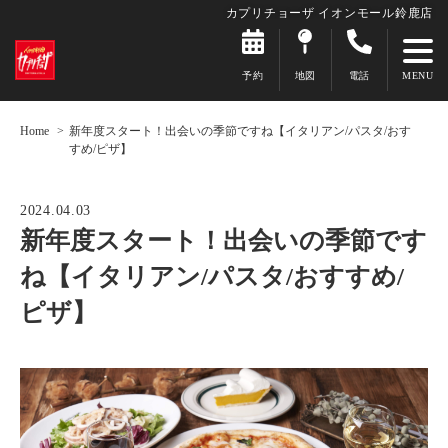
カプリチョーザ イオンモール鈴鹿店
予約
地図
電話
Home
新年度スタート！出会いの季節ですね【イタリアン/パスタ/おす
すめ/ピザ】
2024.04.03
新年度スタート！出会いの季節です
ね【イタリアン/パスタ/おすすめ/
ピザ】