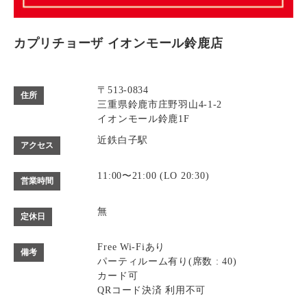
カプリチョーザ イオンモール鈴鹿店
〒513-0834
住所
三重県鈴鹿市庄野羽山4-1-2
イオンモール鈴鹿1F
近鉄白子駅
アクセス
11:00〜21:00 (LO 20:30)
営業時間
無
定休日
Free Wi-Fiあり
備考
パーティルーム有り(席数 : 40)
カード可
QRコード決済 利用不可