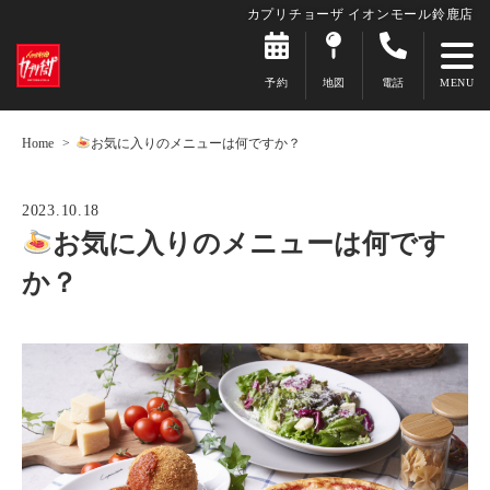
カプリチョーザ イオンモール鈴鹿店
予約
地図
電話
Home
お気に入りのメニューは何ですか？
2023.10.18
お気に入りのメニューは何です
か？