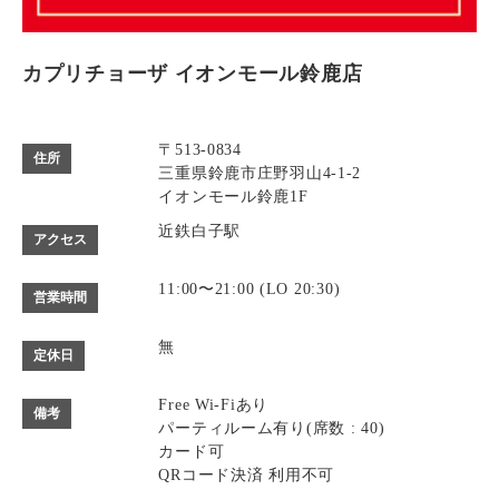
カプリチョーザ イオンモール鈴鹿店
〒513-0834
住所
三重県鈴鹿市庄野羽山4-1-2
イオンモール鈴鹿1F
近鉄白子駅
アクセス
11:00〜21:00 (LO 20:30)
営業時間
無
定休日
Free Wi-Fiあり
備考
パーティルーム有り(席数 : 40)
カード可
QRコード決済 利用不可