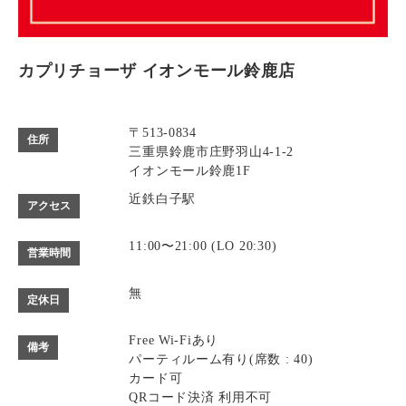
カプリチョーザ イオンモール鈴鹿店
〒513-0834
住所
三重県鈴鹿市庄野羽山4-1-2
イオンモール鈴鹿1F
近鉄白子駅
アクセス
11:00〜21:00 (LO 20:30)
営業時間
無
定休日
Free Wi-Fiあり
備考
パーティルーム有り(席数 : 40)
カード可
QRコード決済 利用不可