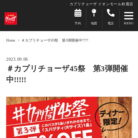
カプリチョーザ イオンモール鈴鹿店
予約
地図
電話
Home
＃カプリチョーザ45祭 第3弾開催中!!!!!
2023.09.06
＃カプリチョーザ45祭 第3弾開催
中!!!!!