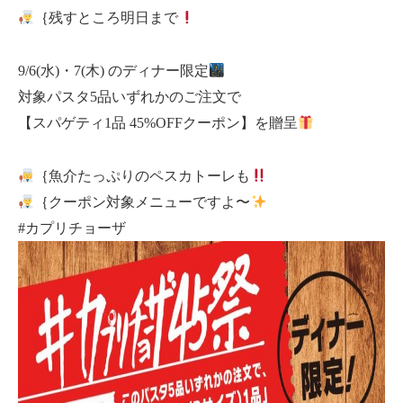
｛残すところ明日まで
9/6(水)・7(木) のディナー限定
対象パスタ5品いずれかのご注文で
【スパゲティ1品 45%OFFクーポン】を贈呈
｛魚介たっぷりのペスカトーレも
｛クーポン対象メニューですよ〜
#カプリチョーザ