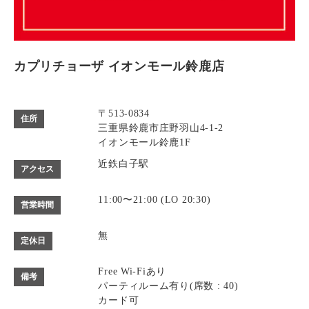
カプリチョーザ イオンモール鈴鹿店
〒513-0834
住所
三重県鈴鹿市庄野羽山4-1-2
イオンモール鈴鹿1F
近鉄白子駅
アクセス
11:00〜21:00 (LO 20:30)
営業時間
無
定休日
Free Wi-Fiあり
備考
パーティルーム有り(席数 : 40)
カード可