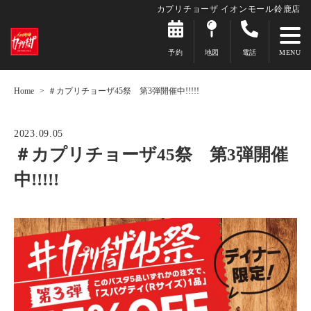
カプリチョーザ イオンモール鈴鹿店
予約
地図
電話
Home
＃カプリチョーザ45祭 第3弾開催中!!!!!
2023.09.05
＃カプリチョーザ45祭 第3弾開催
中!!!!!