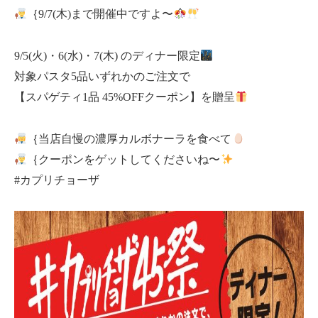
｛9/7(木)まで開催中ですよ〜
9/5(火)・6(水)・7(木) のディナー限定
対象パスタ5品いずれかのご注文で
【スパゲティ1品 45%OFFクーポン】を贈呈
｛当店自慢の濃厚カルボナーラを食べて
｛クーポンをゲットしてくださいね〜
#カプリチョーザ