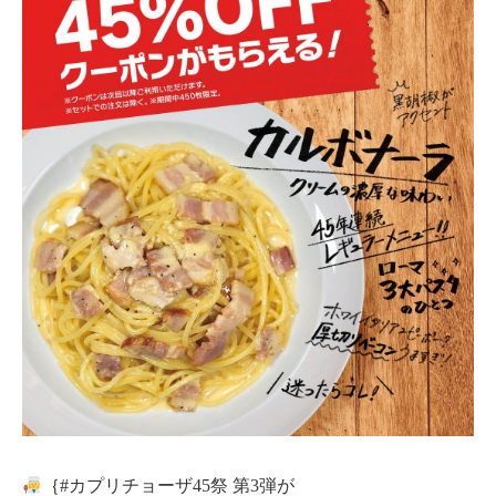
｛#カプリチョーザ45祭 第3弾が