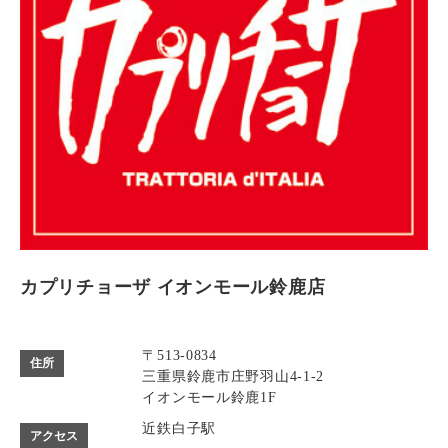
カプリチョーザ イオンモール鈴鹿店
〒513-0834
住所
三重県鈴鹿市庄野羽山4-1-2
イオンモール鈴鹿1F
近鉄白子駅
アクセス