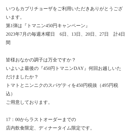
いつもカプリチョーザをご利用いただきありがとうござ
います。
第1弾は『トマニン450円キャンペーン』
2023年7月の毎週木曜日 6日、13日、20日、27日 計4日
間
皆様おなかの調子は万全ですか？
いよいよ最後の『450円トマニンDAY』何回お越しいた
だけましたか？
トマトとニンニクのスパゲティを450円税抜（495円税
込）
ご用意しております。
17：00からラストオーダーまでの
店内飲食限定、ディナータイム限定です。