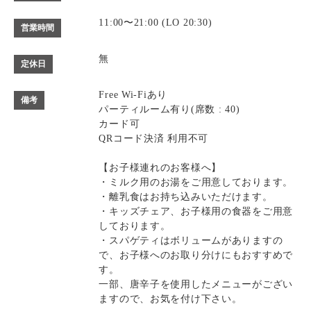
11:00〜21:00 (LO 20:30)
営業時間
無
定休日
Free Wi-Fiあり
備考
パーティルーム有り(席数 : 40)
カード可
QRコード決済 利用不可
【お子様連れのお客様へ】
・ミルク用のお湯をご用意しております。
・離乳食はお持ち込みいただけます。
・キッズチェア、お子様用の食器をご用意
しております。
・スパゲティはボリュームがありますの
で、お子様へのお取り分けにもおすすめで
す。
一部、唐辛子を使用したメニューがござい
ますので、お気を付け下さい。