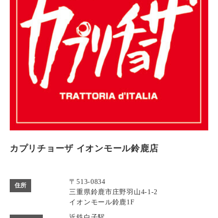
カプリチョーザ イオンモール鈴鹿店
〒513-0834
住所
三重県鈴鹿市庄野羽山4-1-2
イオンモール鈴鹿1F
近鉄白子駅