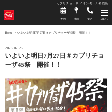
カプリチョーザ イオンモール鈴鹿店
予約
地図
電話
Home
いよいよ明日7月27日＃カプリチョーザ45祭 開催！！
2023.07.26
いよいよ明日7月27日＃カプリチョ
ーザ45祭 開催！！