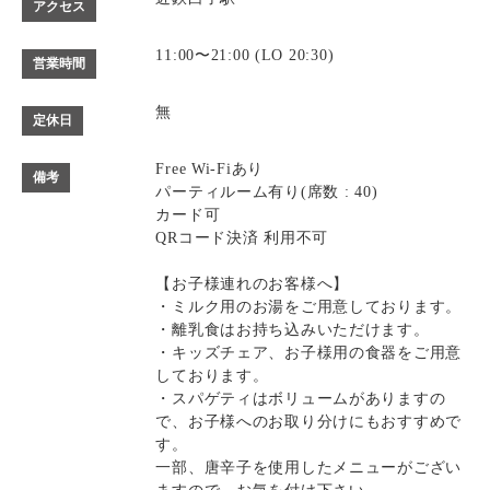
アクセス
11:00〜21:00 (LO 20:30)
営業時間
無
定休日
Free Wi-Fiあり
備考
パーティルーム有り(席数 : 40)
カード可
QRコード決済 利用不可
【お子様連れのお客様へ】
・ミルク用のお湯をご用意しております。
・離乳食はお持ち込みいただけます。
・キッズチェア、お子様用の食器をご用意
しております。
・スパゲティはボリュームがありますの
で、お子様へのお取り分けにもおすすめで
す。
一部、唐辛子を使用したメニューがござい