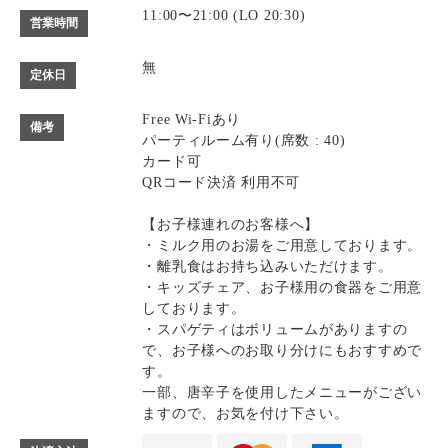
11:00〜21:00 (LO 20:30)
営業時間
無
定休日
Free Wi-Fiあり
備考
パーティルーム有り(席数 : 40)
カード可
QRコード決済 利用不可
【お子様連れのお客様へ】
・ミルク用のお湯をご用意しております。
・離乳食はお持ち込みいただけます。
・キッズチェア、お子様用の食器をご用意
しております。
・スパゲティはボリュームがありますの
で、お子様へのお取り分けにもおすすめで
す。
一部、唐辛子を使用したメニューがござい
ますので、お気を付け下さい。