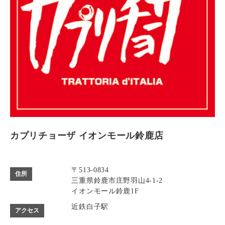
カプリチョーザ イオンモール鈴鹿店
〒513-0834
住所
三重県鈴鹿市庄野羽山4-1-2
イオンモール鈴鹿1F
近鉄白子駅
アクセス