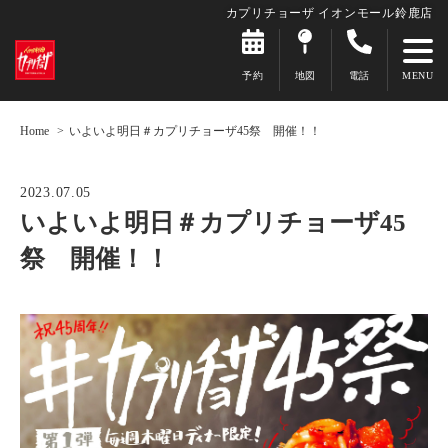
カプリチョーザ イオンモール鈴鹿店
予約
地図
電話
Home
いよいよ明日＃カプリチョーザ45祭 開催！！
2023.07.05
いよいよ明日＃カプリチョーザ45
祭 開催！！