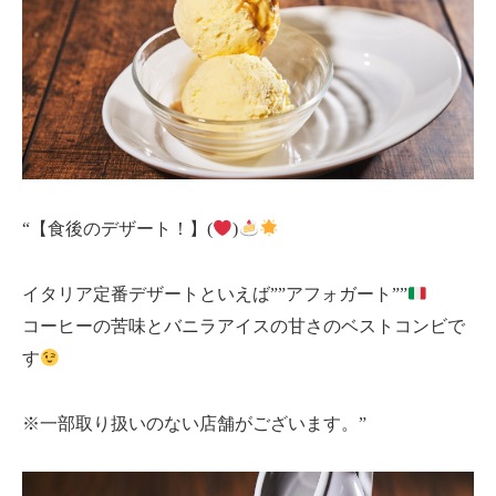
“【食後のデザート！】(
)
イタリア定番デザートといえば””アフォガート””
コーヒーの苦味とバニラアイスの甘さのベストコンビで
す
※一部取り扱いのない店舗がございます。”