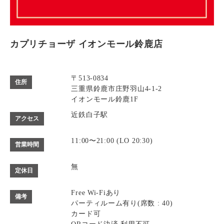
カプリチョーザ イオンモール鈴鹿店
〒513-0834
住所
三重県鈴鹿市庄野羽山4-1-2
イオンモール鈴鹿1F
近鉄白子駅
アクセス
11:00〜21:00 (LO 20:30)
営業時間
無
定休日
Free Wi-Fiあり
備考
パーティルーム有り(席数 : 40)
カード可
QRコード決済 利用不可