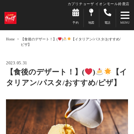
カプリチョーザ イオンモール鈴鹿店
予約
地図
電話
Home
【食後のデザート！】(
)
【イタリアン/パスタ/おすすめ/
ピザ】
2023.05.31
【食後のデザート！】(
)
【イ
タリアン/パスタ/おすすめ/ピザ】