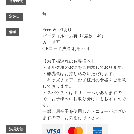
営業時間
無
定休日
Free Wi-Fiあり
備考
パーティルーム有り(席数 : 40)
カード可
QRコード決済 利用不可
【お子様連れのお客様へ】
・ミルク用のお湯をご用意しております。
・離乳食はお持ち込みいただけます。
・キッズチェア、お子様用の食器をご用意
しております。
・スパゲティはボリュームがありますの
で、お子様へのお取り分けにもおすすめで
す。
一部、唐辛子を使用したメニューがござい
ますので、お気を付け下さい。
決済方法