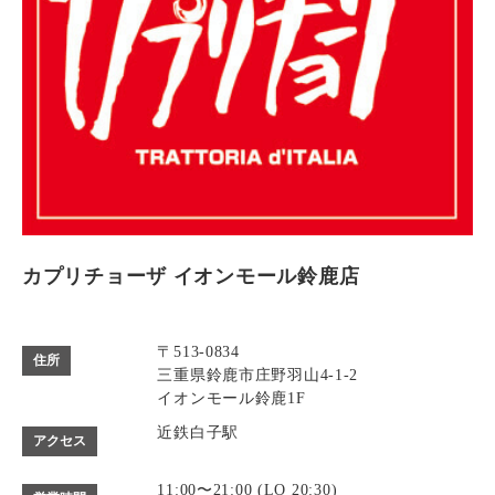
カプリチョーザ イオンモール鈴鹿店
〒513-0834
住所
三重県鈴鹿市庄野羽山4-1-2
イオンモール鈴鹿1F
近鉄白子駅
アクセス
11:00〜21:00 (LO 20:30)