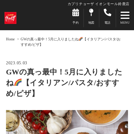
カプリチョーザ イオンモール鈴鹿店
予約
地図
電話
Home
GWの真っ最中！5月に入りましたね
【イタリアン/パスタ/お
すすめ/ピザ】
2023.05.03
GWの真っ最中！5月に入りました
ね
【イタリアン/パスタ/おすす
め/ピザ】