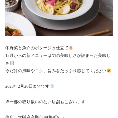
冬野菜と魚介のポタージュ仕立て
12月からの新メニューは旬の美味しさが詰まった美味し
さ
今だけの風味やコク、旨みをたっぷり感じてください
2023年2月26日までです
※一部の取り扱いのない店舗もございます
住所：大阪府高槻市 白梅町61-2