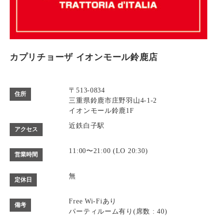
カプリチョーザ イオンモール鈴鹿店
〒513-0834
住所
三重県鈴鹿市庄野羽山4-1-2
イオンモール鈴鹿1F
近鉄白子駅
アクセス
11:00〜21:00 (LO 20:30)
営業時間
無
定休日
Free Wi-Fiあり
備考
パーティルーム有り(席数 : 40)