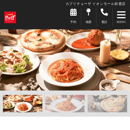
カプリチョーザ イオンモール鈴鹿店
予約
地図
電話