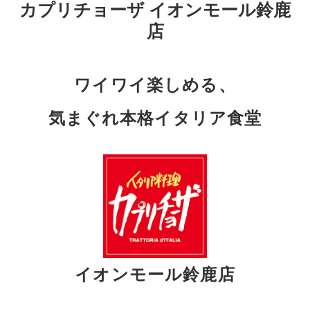
カプリチョーザ イオンモール鈴鹿
店
ワイワイ楽しめる、
気まぐれ本格イタリア食堂
イオンモール鈴鹿店