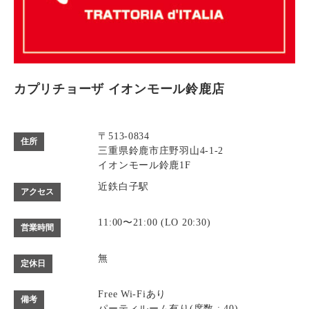
カプリチョーザ イオンモール鈴鹿店
〒513-0834
住所
三重県鈴鹿市庄野羽山4-1-2
イオンモール鈴鹿1F
近鉄白子駅
アクセス
11:00〜21:00 (LO 20:30)
営業時間
無
定休日
Free Wi-Fiあり
備考
パーティルーム有り(席数 : 40)