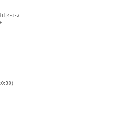
4-1-2
F
20:30)