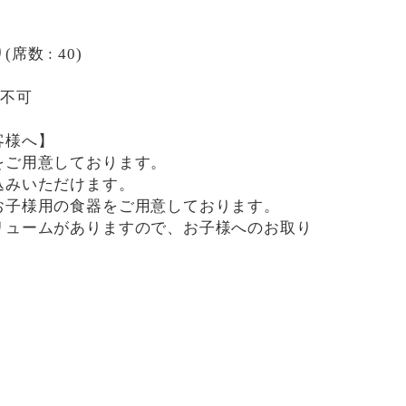
数 : 40)
用不可
客様へ】
をご用意しております。
込みいただけます。
お子様用の食器をご用意しております。
リュームがありますので、お子様へのお取り
です。
用したメニューがございますので、お気を付