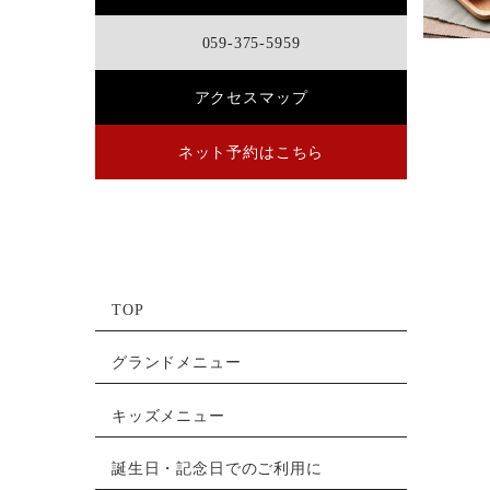
059-375-5959
アクセスマップ
ネット予約はこちら
TOP
グランドメニュー
キッズメニュー
誕生日・記念日でのご利用に