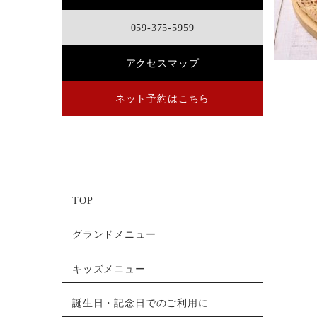
059-375-5959
アクセスマップ
ネット予約はこちら
TOP
グランドメニュー
キッズメニュー
誕生日・記念日でのご利用に