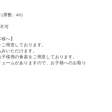
数 : 40)
用不可
客様へ】
をご用意しております。
込みいただけます。
お子様用の食器をご用意しております。
リュームがありますので、お子様へのお取り
です。
用したメニューがございますので、お気を付