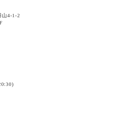
4-1-2
F
20:30)