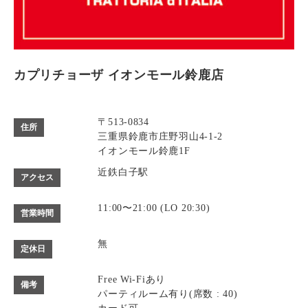
カプリチョーザ イオンモール鈴鹿店
〒513-0834
住所
三重県鈴鹿市庄野羽山4-1-2
イオンモール鈴鹿1F
近鉄白子駅
アクセス
11:00〜21:00 (LO 20:30)
営業時間
無
定休日
Free Wi-Fiあり
備考
パーティルーム有り(席数 : 40)
カード可