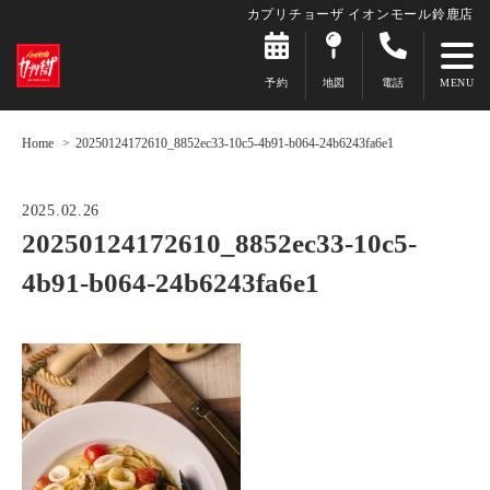
カプリチョーザ イオンモール鈴鹿店
予約
地図
電話
Home
20250124172610_8852ec33-10c5-4b91-b064-24b6243fa6e1
2025.02.26
20250124172610_8852ec33-10c5-
4b91-b064-24b6243fa6e1