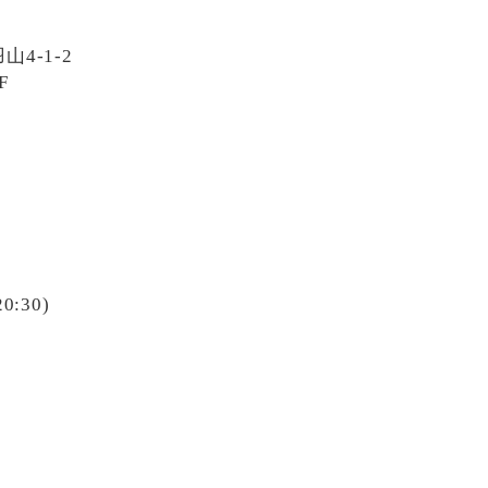
4-1-2
F
20:30)