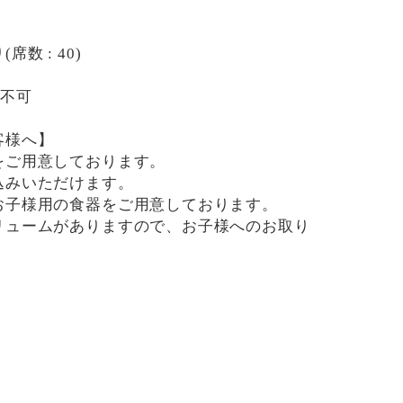
数 : 40)
用不可
客様へ】
をご用意しております。
込みいただけます。
お子様用の食器をご用意しております。
リュームがありますので、お子様へのお取り
です。
用したメニューがございますので、お気を付