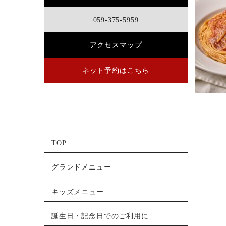
059-375-5959
アクセスマップ
ネット予約はこちら
TOP
グランドメニュー
キッズメニュー
誕生日・記念日でのご利用に