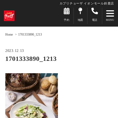
カプリチョーザ イオンモール鈴鹿店
予約
地図
電話
Home
1701333890_1213
2023.12.13
1701333890_1213