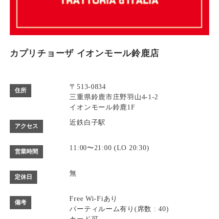
カプリチョーザ イオンモール鈴鹿店
〒513-0834
住所
三重県鈴鹿市庄野羽山4-1-2
イオンモール鈴鹿1F
近鉄白子駅
アクセス
11:00〜21:00 (LO 20:30)
営業時間
無
定休日
Free Wi-Fiあり
備考
パーティルーム有り(席数 : 40)
カード可