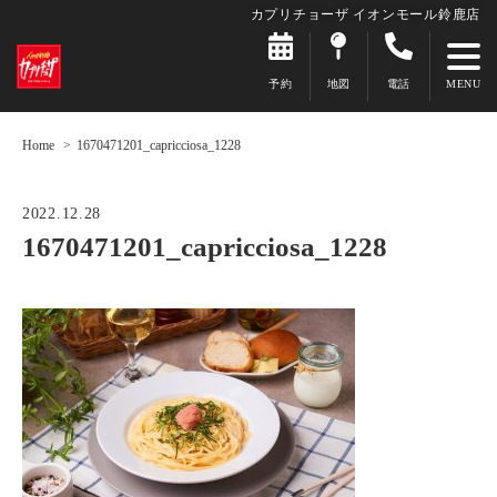
カプリチョーザ イオンモール鈴鹿店
予約
地図
電話
Home
1670471201_capricciosa_1228
2022.12.28
1670471201_capricciosa_1228