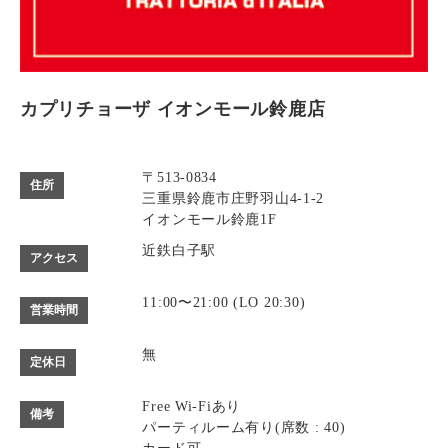
カプリチョーザ イオンモール鈴鹿店
〒513-0834
住所
三重県鈴鹿市庄野羽山4-1-2
イオンモール鈴鹿1F
近鉄白子駅
アクセス
11:00〜21:00 (LO 20:30)
営業時間
無
定休日
Free Wi-Fiあり
備考
パーティルーム有り(席数 : 40)
カード可